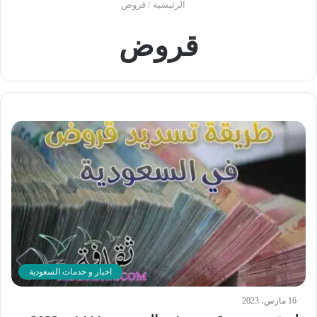
الرئيسية
/
قروض
قروض
اخبار و خدمات السعودية
16 مارس، 2023