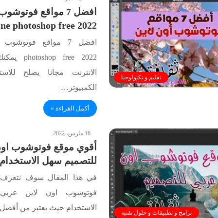
افضل 7 مواقع فوتوشو
ine photoshop free 2022
p free 2022
الانترنت مجانا يصلح للاس
تعليم و تكنولوجيا
الكمبيوتر…
أكمل القراءة »
16 مارس، 2022
أقوي موقع فوتوشوب اون
للتصميم سهل الاستخدام
في هذا المقال سوف نتعرف 
فوتوشوب اون لاين عربي
الاستخدام حيث يعتبر من أفضل
برامج و تطبيقات و حلول تقنية