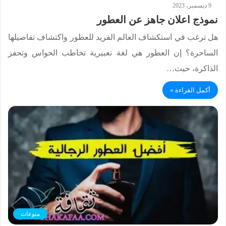
9 ديسمبر، 2023
نموذج اعلان جاهز عن العطور
هل ترغب في استكشاف العالم الفريد للعطور واكتشاف تفاصيلها
الساحرة؟ إن العطور هي لغة تعبيرية تخاطب الحواس وتحفز
الذاكرة، حيث…
أكمل القراءة »
منوعات