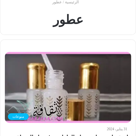
الرئيسية
/
عطور
عطور
منوعات
31 يناير، 2024