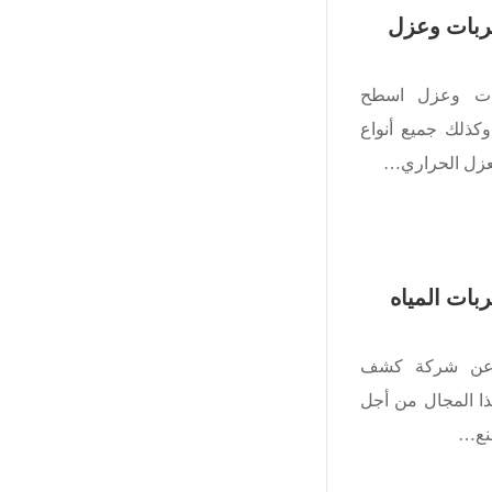
بات وعزل
ت وعزل اسطح
ذلك جميع أنواع
لعزل الحراري…
ت المياه
 عن شركة كشف
ا المجال من أجل
منع…