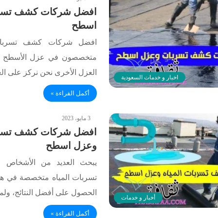
افضل شركات كشف تسر
اسطح
افضل شركات كشف تسربا
متخصصون في عزل الأسطح وك
العزل الأخرى نحن نركز على ا
اخبار و خدمات السعودية
أكمل القراءة »
3 مايو، 2023
افضل شركات كشف تسربا
وعزل اسطح
يبحث العديد من الأشخاص
تسربات المياه متخصصة في هذ
الحصول على أفضل النتائج، ول
أخبار و خدمات
أكمل القراءة »