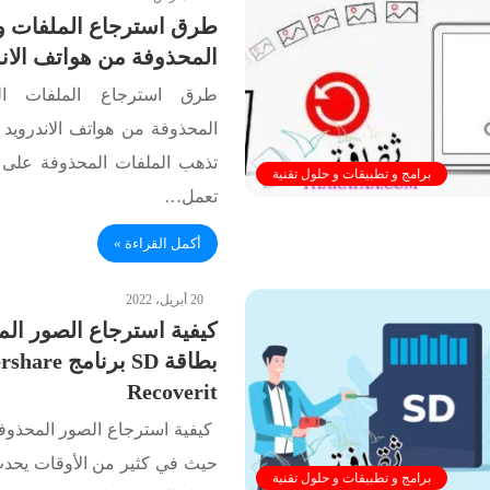
طرق استرجاع الملفات و
المحذوفة من هواتف الان
طرق استرجاع الملفات ال
المحذوفة من هواتف الاندرويد
تذهب الملفات المحذوفة على ا
برامج و تطبيقات و حلول تقنية
تعمل…
أكمل القراءة »
20 أبريل، 2022
كيفية استرجاع الصور ال
بطاقة SD برنام
Recoverit
حيث في كثير من الأوقات يحد
برامج و تطبيقات و حلول تقنية