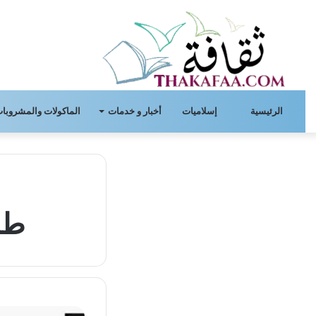
الرئيسية
إسلاميات
أخبار و خدمات
الماكولات والمشروبات
طر