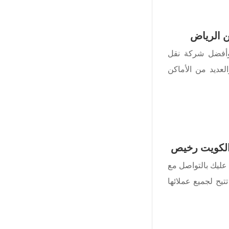
 الرياض
وأفضل شركة نقل
لعديد من الأماكن
لكويت رخيص
 عليك بالتواصل مع
يح لجميع عملائها