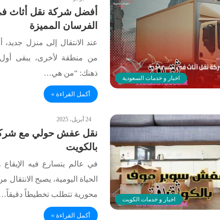
أفضل شركة نقل أثاث في
الفرسان المميزة
عند الانتقال إلى منزل جديد، 
من منطقة لأخرى، يبقى أول 
ذهنك: “من هي…
اخبار و خدمات السعودية
أكمل القراءة »
24 أبريل، 2025
نقل عفش حولي مع شرك
بالكويت
في عالم يتسارع فيه الإيقاع و
الحياة اليومية، يصبح الانتقال 
محورية تتطلب تخطيطاً دقيقاً…
اخبار و خدمات الكويت
أكمل القراءة »