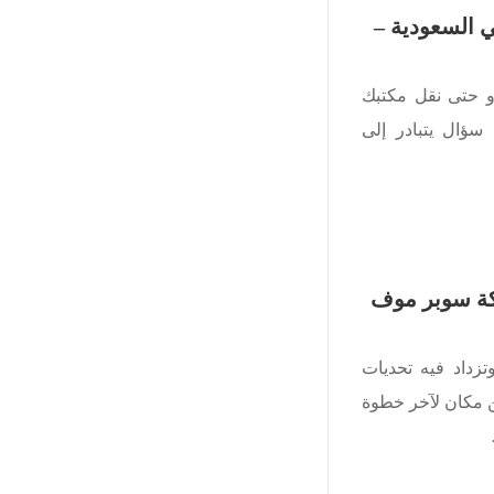
 السعودية –
أو حتى نقل مكتبك
سؤال يتبادر إلى
ة سوبر موف
تزداد فيه تحديات
من مكان لآخر خطوة