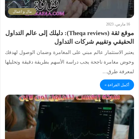
مال و اعمال
16 مارس، 2023
موقع ثقة (Theqa reviews): دليلك إلى عالم التداول
الحقيقي وتقييم شركات التداول
يعتبر الاستثمار عالم مبني على المغامرة وضمان الوصول لهدفك
وخوض مغامرة ناجحة يجب دراسة الأسهم بطريقة دقيقة وتحليلها
لمعرفة طرق…
أكمل القراءة »