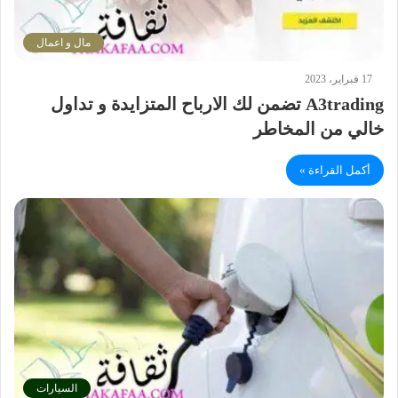
مال و اعمال
17 فبراير، 2023
A3trading تضمن لك الارباح المتزايدة و تداول
خالي من المخاطر
أكمل القراءة »
السيارات