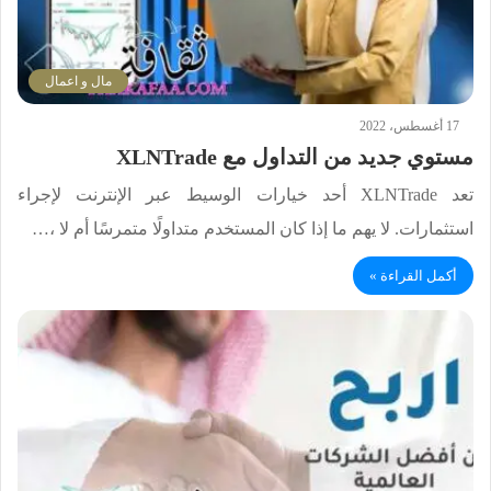
مال و اعمال
17 أغسطس، 2022
مستوي جديد من التداول مع XLNTrade
تعد XLNTrade أحد خيارات الوسيط عبر الإنترنت لإجراء
استثمارات. لا يهم ما إذا كان المستخدم متداولًا متمرسًا أم لا ،…
أكمل القراءة »