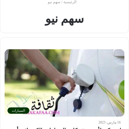
الرئيسية
/
سهم نيو
سهم نيو
السيارات
16 مارس، 2023