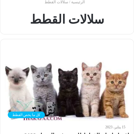
الرئيسية
/
سلالات القطط
سلالات القطط
كل ما يخص القطط
15 يناير، 2023