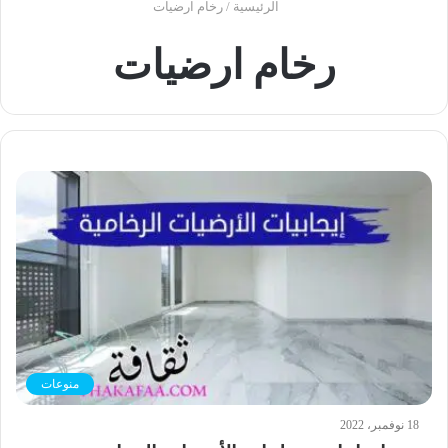
الرئيسية
/
رخام ارضيات
رخام ارضيات
منوعات
18 نوفمبر، 2022