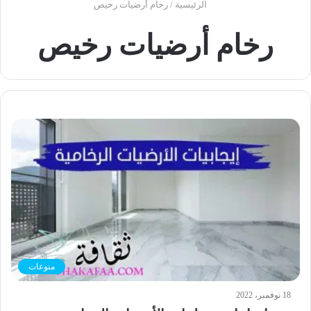
الرئيسية
/
رخام أرضيات رخيص
رخام أرضيات رخيص
منوعات
18 نوفمبر، 2022