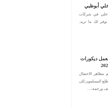
لي أبوظبي
اخلي في شركات
وفر لك ما تريد.
لعمل ديكورات
 مظاهر الاحتفال
طلع المسلمون إلى
طف ورحمة،…