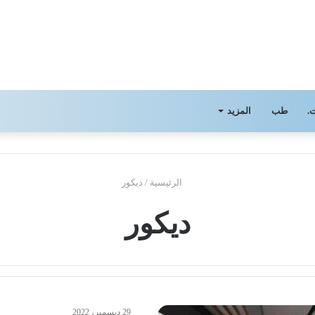
.
طب
المزيد
الرئيسية
/
ديكور
ديكور
29 ديسمبر، 2022