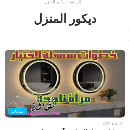
الرئيسية
/
ديكور المنزل
ديكور المنزل
منوعات
16 مايو، 2023