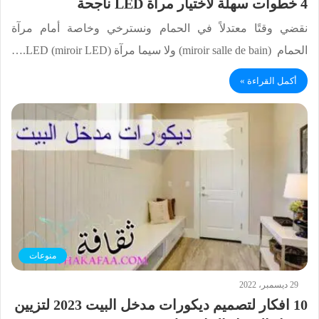
4 خطوات سهلة لاختيار مرآة LED ناجحة
نقضي وقتًا معتدلاً في الحمام ونسترخي وخاصة أمام مرآة
الحمام (miroir salle de bain) ولا سيما مرآة LED (miroir LED).…
أكمل القراءة »
منوعات
29 ديسمبر، 2022
10 افكار لتصميم ديكورات مدخل البيت 2023 لتزيين