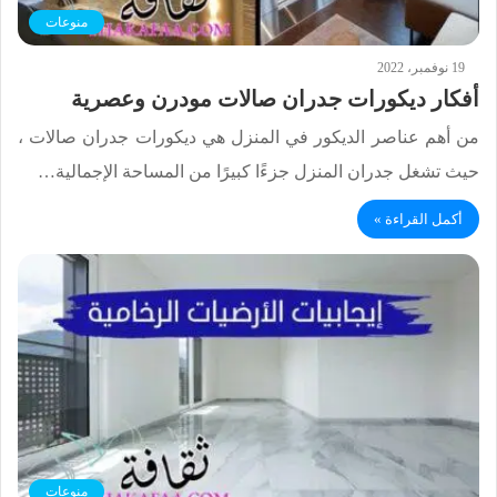
منوعات
19 نوفمبر، 2022
أفكار ديكورات جدران صالات مودرن وعصرية
من أهم عناصر الديكور في المنزل هي ديكورات جدران صالات ،
حيث تشغل جدران المنزل جزءًا كبيرًا من المساحة الإجمالية…
أكمل القراءة »
منوعات