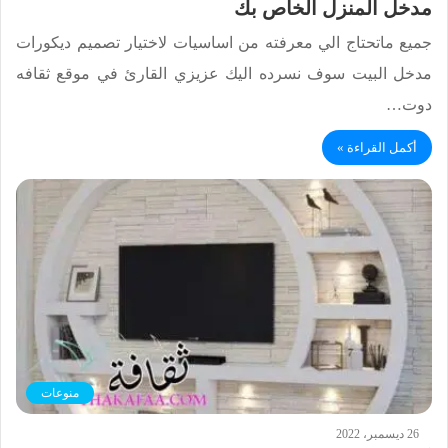
مدخل المنزل الخاص بك
جميع ماتحتاج الي معرفته من اساسيات لاختيار تصميم ديكورات
مدخل البيت سوف نسرده اليك عزيزي القارئ في موقع ثقافه
دوت…
أكمل القراءة »
منوعات
26 ديسمبر، 2022