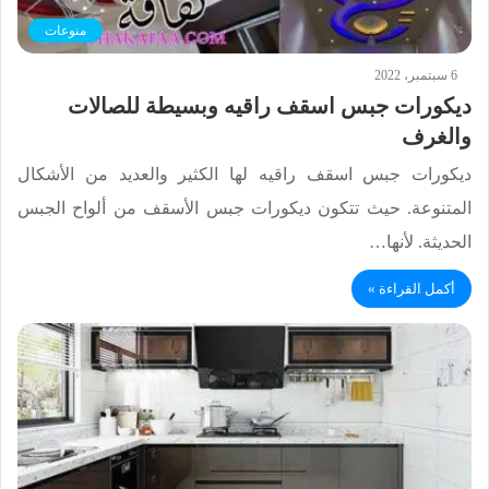
منوعات
6 سبتمبر، 2022
ديكورات جبس اسقف راقيه وبسيطة للصالات
والغرف
ديكورات جبس اسقف راقيه لها الكثير والعديد من الأشكال
المتنوعة. حيث تتكون ديكورات جبس الأسقف من ألواح الجبس
الحديثة. لأنها…
أكمل القراءة »