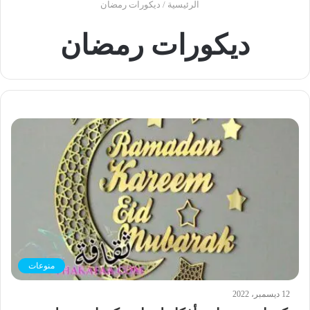
الرئيسية
/
ديكورات رمضان
ديكورات رمضان
منوعات
12 ديسمبر، 2022