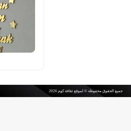
جميع الحقوق محفوظة © لموقع
ثقافة.كوم
2026