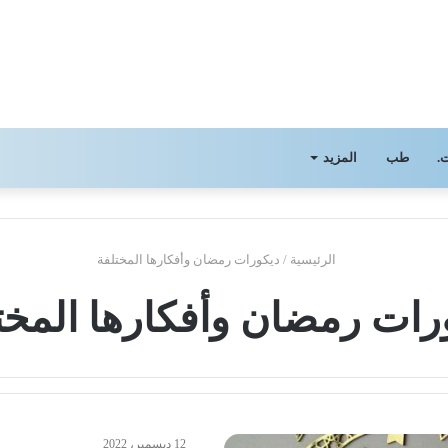
.
طب
المزيد
الرئيسية
/
ديكورات رمضان وأفكارها المختلفة
رات رمضان وأفكارها المخت
12 ديسمبر، 2022