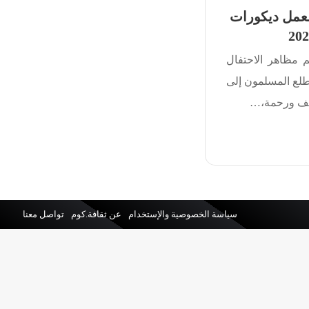
لعمل ديكورات
 مظاهر الاحتفال
طلع المسلمون إلى
طف ورحمة،…
سياسة الخصوصية والإستخدام
عن ثقافة.كوم
تواصل معنا