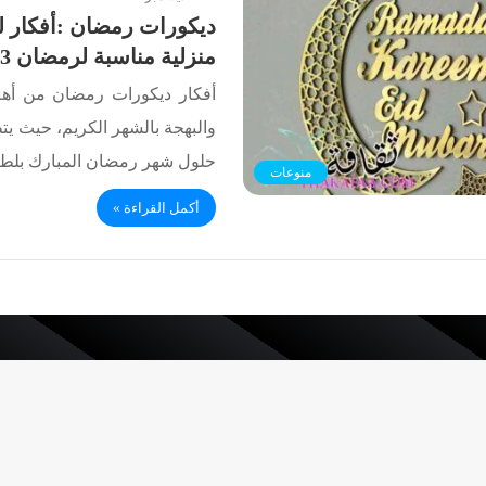
ديكورات رمضان :أفكار 
منزلية مناسبة لرمضان 2023
أفكار ديكورات رمضان من أهم
والبهجة بالشهر الكريم، حيث يت
حلول شهر رمضان المبارك بل
منوعات
أكمل القراءة »