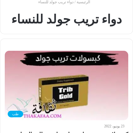
الرئيسية
/
دواء تريب جولد للنساء
دواء تريب جولد للنساء
طب
23 يونيو، 2022