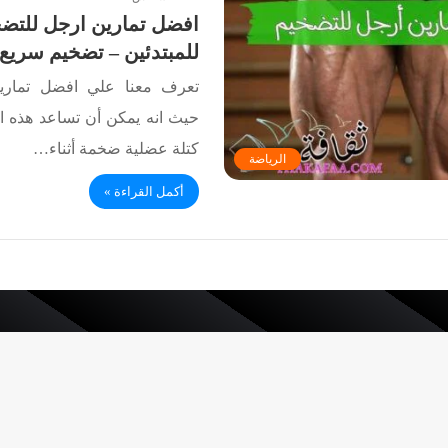
افضل تمارين ارجل للتضخ
للمبتدئين – تضخيم سريع
تعرف معنا علي افضل تماري
حيث انه يمكن أن تساعد هذه ا
كتلة عضلية ضخمة أثناء…
الرياضة
أكمل القراءة »