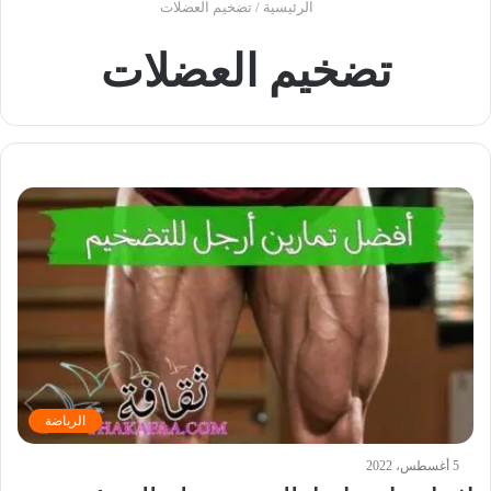
الرئيسية
/
تضخيم العضلات
تضخيم العضلات
الرياضة
5 أغسطس، 2022