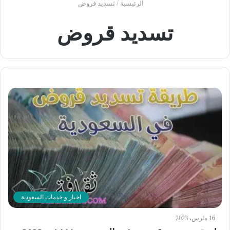
الرئيسية
/
تسديد قروض
تسديد قروض
اخبار و خدمات السعودية
16 مارس، 2023