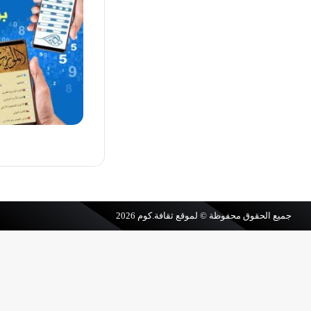
جميع الحقوق محفوظة © لموقع
ثقافة.كوم
2026