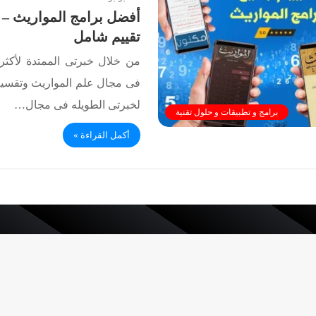
أفضل برامج المواريث – 
تقييم شامل
من خلال خبرتى الممتدة لأك
فى مجال علم المواريث وتقسيم
لخبرتى الطويله فى مجال…
برامج و تطبيقات و حلول تقنية
أكمل القراءة »