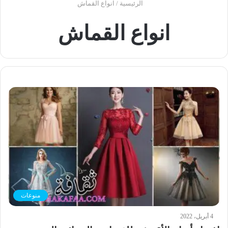
الرئيسية
/
انواع القماش
انواع القماش
منوعات
4 أبريل، 2022