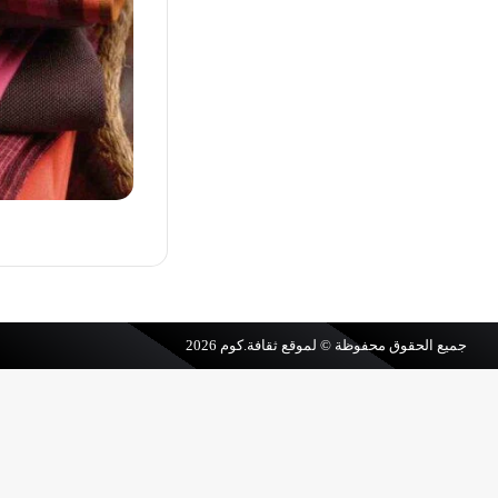
جميع الحقوق محفوظة © لموقع
ثقافة.كوم
2026