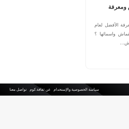
 ومعرفة
رفة الأفضل لعام
قماش واسمائها ؟
ماش…
سياسة الخصوصية والإستخدام
عن ثقافة.كوم
تواصل معنا