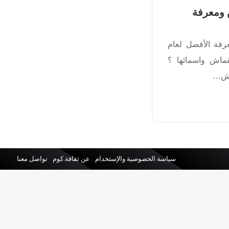
 ومعرفة
رفة الأفضل لعام
قماش واسمائها ؟
ماش…
سياسة الخصوصية والإستخدام
عن ثقافة.كوم
تواصل معنا