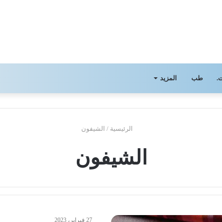
.
طب
المزيد
الرئيسية
/
الشيفون
الشيفون
27 فبراير، 2023