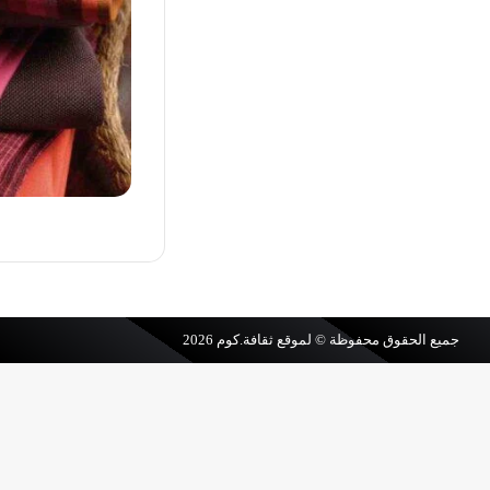
جميع الحقوق محفوظة © لموقع
ثقافة.كوم
2026