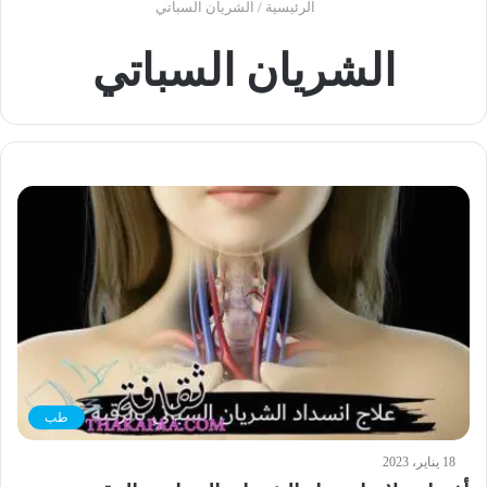
الرئيسية
/
الشريان السباتي
الشريان السباتي
طب
18 يناير، 2023