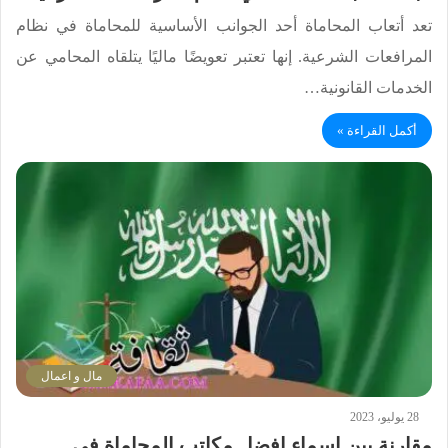
تعد أتعاب المحاماة أحد الجوانب الأساسية للمحاماة في نظام
المرافعات الشرعية. إنها تعتبر تعويضًا ماليًا يتلقاه المحامي عن
الخدمات القانونية…
أكمل القراءة »
مال و اعمال
28 يوليو، 2023
مقارنة بين اسماء افضل مكاتب المحاماة في