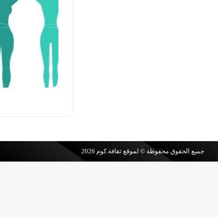
جميع الحقوق محفوظة © لموقع
ثقافة.كوم
2026