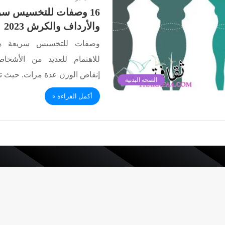
16 وصفات للتخسيس سر
والأرداف والكرش 2023
وصفات للتخسيس سريعة هذ
للاهتمام للعديد من الأشخا
إنقاص الوزن عدة مرات. حيث ت
الصحة البدنية
أكمل القراءة »