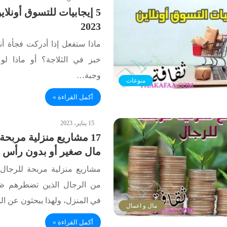
5 إيجابيات للتسوق أونلا
2023
ماذا ستفعل إذا أدركت فجأة أنه
خبز في الثلاجة؟ أو ماذا ل
وجبة…
منوعات
أكمل القراءة »
15 يناير، 2023
17 مشاريع منزلية مربح
مال صغير أو بدون رأس 
مشاريع منزلية مربحة للرجال 
من الرجال الذين تضطرهم ظر
في المنزل، ولهذا يبحثون عن ا
مال و اعمال
أكمل القراءة »