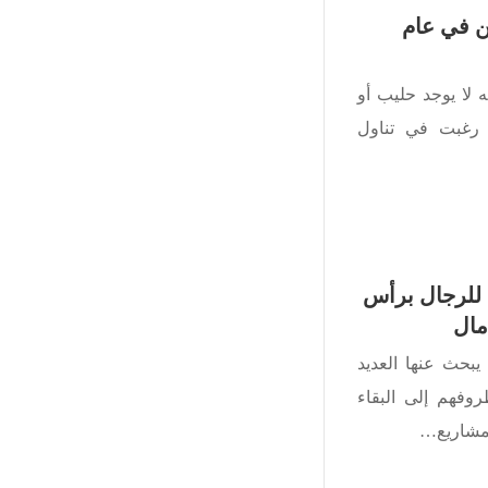
ين في عام
 لا يوجد حليب أو
و رغبت في تناول
ة للرجال برأس
مال
يبحث عنها العديد
وفهم إلى البقاء
لمشاريع…