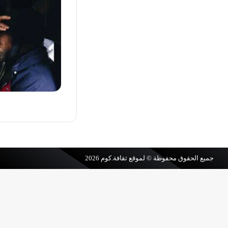
جميع الحقوق محفوظة © لموقع
ثقافة.كوم
2026