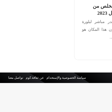
لتخلص من
20
در مباشر لبلورة
ن هذا المكان هو
…
سياسة الخصوصية والإستخدام
عن ثقافة.كوم
تواصل معنا