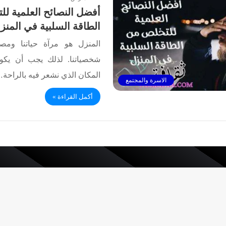
أفضل النصائح العلمية ل
الطاقة السلبية في المنزل 23
المنزل هو مرآة حياتنا ومص
شخصياتنا. لذلك يجب أن يكو
المكان الذي نشعر فيه بالراحة
الاسرة والمجتمع
أكمل القراءة »