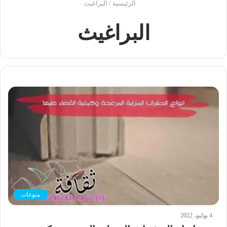
الرئيسية
/
البراغيث
البراغيث
منوعات
4 يوليو، 2022