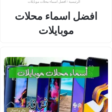
الرئيسية
/
افضل اسماء محلات موبايلات
افضل اسماء محلات
موبايلات
مال و اعمال