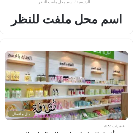
الرئيسية
/
اسم محل ملفت للنظر
اسم محل ملفت للنظر
مال و اعمال
4 فبراير، 2022