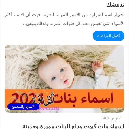
تدهشك
اختيار اسم المولود من الأمور المهمة للغاية، حيث أن الاسم أكثر
الأشياء التي تعيش معه كل فترات عمره، ولذلك ينبغي…
أكمل القراءة »
الاسرة والمجتمع
2 يوليو، 2021
اسماء بنات كيوت ودلع للبنات مميزة وحديثة