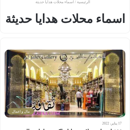
الرئيسية
/
اسماء محلات هدايا حديثة
اسماء محلات هدايا حديثة
مال و اعمال
17 يناير، 2022