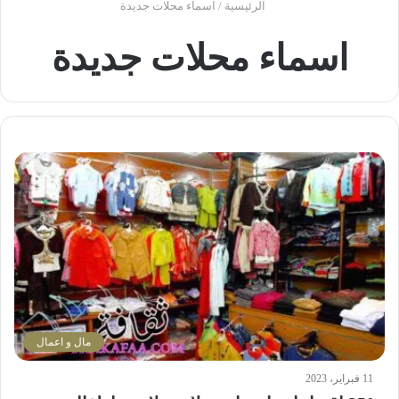
الرئيسية
/
اسماء محلات جديدة
اسماء محلات جديدة
مال و اعمال
11 فبراير، 2023