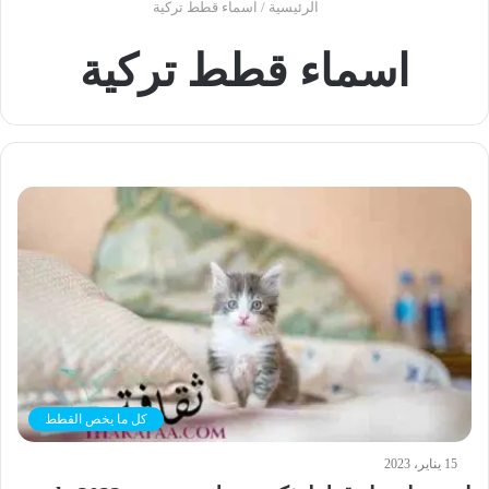
الرئيسية
/
اسماء قطط تركية
اسماء قطط تركية
كل ما يخص القطط
15 يناير، 2023