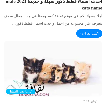
احدث اسماء قطط ذكور سهلة و جديدة 2023 male
cats name
اهلا وسهلا بكم في موقع ثقافة.كوم ومعنا في هذا المقال سوف
نتعرف علي مجموعة من اجمل واحدث اسماء قطط ذكور…
أكمل القراءة »
كل ما يخص القطط
15 يناير، 2023