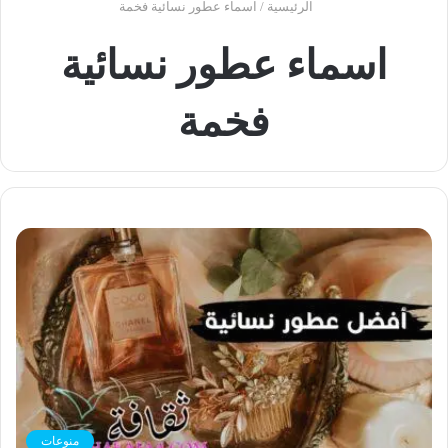
الرئيسية
/
اسماء عطور نسائية فخمة
اسماء عطور نسائية
فخمة
منوعات