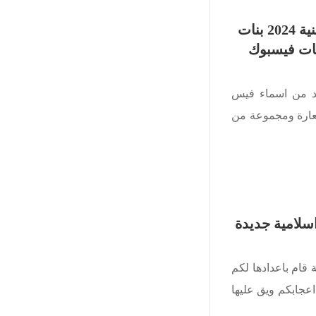
+400 اسماء فيس بوك دينية 2024 بنات
ات فيسبوك
ز وجديد من اسماء فيس
تعارة ومجموعة من
اسلامية جديدة
 قام باعدادها لكم
عجابكم ويق عليها