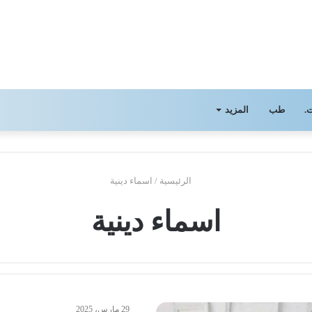
.
طب
المزيد
الرئيسية
/
اسماء دينية
اسماء دينية
29 مارس، 2025