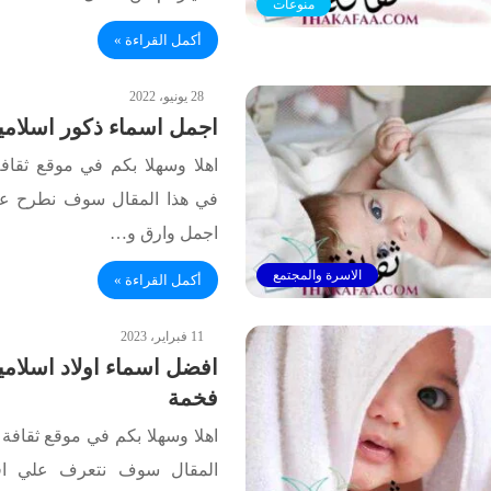
منوعات
أكمل القراءة »
28 يونيو، 2022
اجمل اسماء ذكور اسلامية نا
اهلا وسهلا بكم في موقع ثقاف
في هذا المقال سوف نطرح ع
اجمل وارق و…
الاسرة والمجتمع
أكمل القراءة »
11 فبراير، 2023
افضل اسماء اولاد اسلامية
فخمة
اهلا وسهلا بكم في موقع ثقافة 
المقال سوف نتعرف علي افض