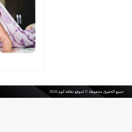
جميع الحقوق محفوظة © لموقع
ثقافة.كوم
2026