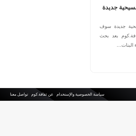
مسيحية جديدة
يحية جديدة سوف
فة.كوم بعد بحث
 البنات…
سياسة الخصوصية والإستخدام
عن ثقافة.كوم
تواصل معنا