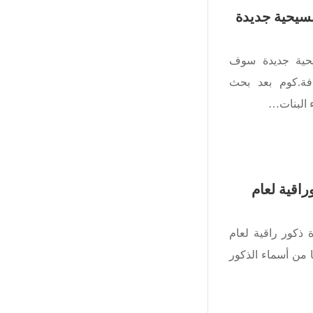
مسيحية جديدة
يحية جديدة سوف
فة.كوم بعد بحث
 البنات…
راقية لعام
 ذكور راقية لعام
نها من أسماء الذكور