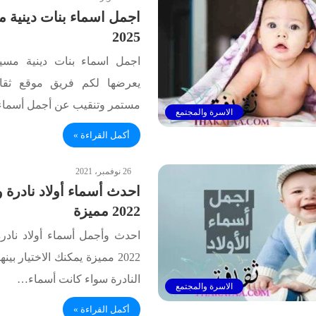
اجمل اسماء بنات دينية 
2025
اجمل اسماء بنات دينية مس
يعرضها لكم فريق موقع ثقا
مستمر وتنقيب عن أجمل أسماء
الاسرة والمجتمع
أكمل القراءة »
26 نوفمبر، 2021
احدث أسماء أولاد نادرة و
2022 مميزة
احدث وأجمل أسماء أولاد نادرة
2022 مميزة يمكنك الاختيار بي
النادرة سواء كانت أسماء…
الاسرة والمجتمع
أكمل القراءة »