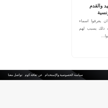
يد والقدم
رنسية
ن يعرفوا اسماء
يث ذلك يسبب لهم
فوا…
سياسة الخصوصية والإستخدام
عن ثقافة.كوم
تواصل معنا