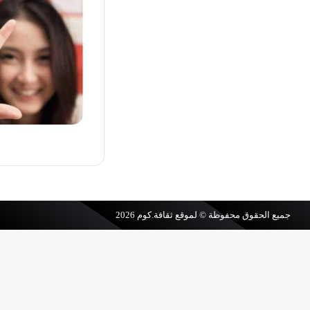
جميع الحقوق محفوظة © لموقع
ثقافة.كوم
2026