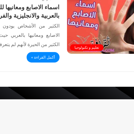
اسماء الاصابع ومعانيها لل
بالعربية والانجليزية والف
الكثير من الأشخاص يودون ا
الاصابع ومعانيها بالعربي ح
الكثير من الحيرة لأنهم لم يتعر
تعليم و تكنولوجيا
أكمل القراءة »