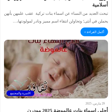
أسلامية
تبحث العديد من النساء عن اسماء بنات تركية عقب علمهن بأنهن
يحملن في أنثى؛ وتحاولن انتقاء اسم مميز ونادر لمولودتها،…
أكمل القراءة »
الاسرة والمجتمع
29 مارس، 2025
أحلي اسماء بنات عالموضة 2025 مودرن