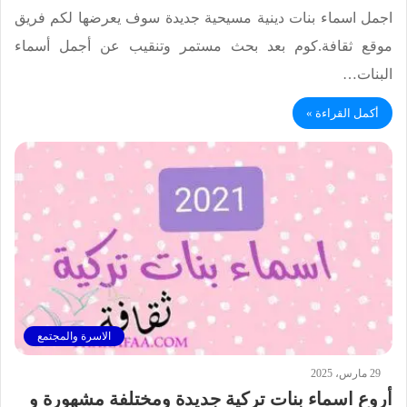
اجمل اسماء بنات دينية مسيحية جديدة سوف يعرضها لكم فريق
موقع ثقافة.كوم بعد بحث مستمر وتنقيب عن أجمل أسماء
البنات…
أكمل القراءة »
الاسرة والمجتمع
29 مارس، 2025
أروع اسماء بنات تركية جديدة ومختلفة مشهورة و