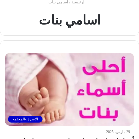
الرئيسية
/
اسامي بنات
اسامي بنات
الاسرة والمجتمع
29 مارس، 2025