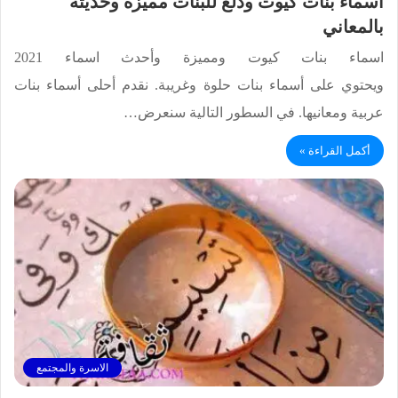
اسماء بنات كيوت ودلع للبنات مميزة وحديثة
بالمعاني
اسماء بنات كيوت ومميزة وأحدث اسماء 2021
ويحتوي على أسماء بنات حلوة وغريبة. نقدم أحلى أسماء بنات
عربية ومعانيها. في السطور التالية سنعرض…
أكمل القراءة »
الاسرة والمجتمع