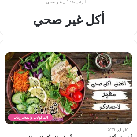
الرئيسية
/
أكل غير صحي
أكل غير صحي
الماكولات والمشروبات.
10 يناير، 2023