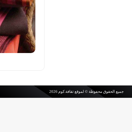
جميع الحقوق محفوظة © لموقع
ثقافة.كوم
2026