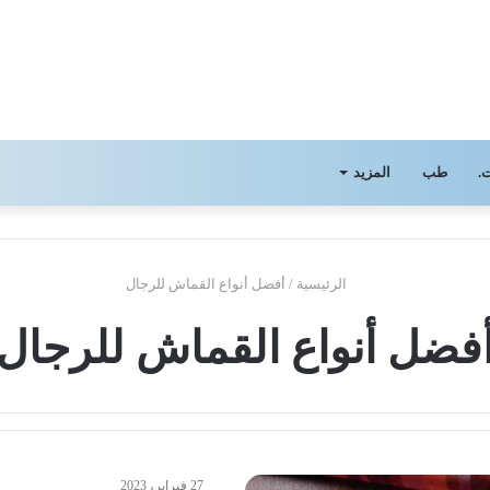
.
طب
المزيد
الرئيسية
/
أفضل أنواع القماش للرجال
فضل أنواع القماش للرجال
27 فبراير، 2023