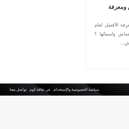
 ومعرفة
رفة الأفضل لعام
قماش واسمائها ؟
ماش…
سياسة الخصوصية والإستخدام
عن ثقافة.كوم
تواصل معنا