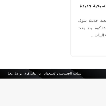
مسيحية جديدة
يحية جديدة سوف
فة.كوم بعد بحث
 البنات…
سياسة الخصوصية والإستخدام
عن ثقافة.كوم
تواصل معنا