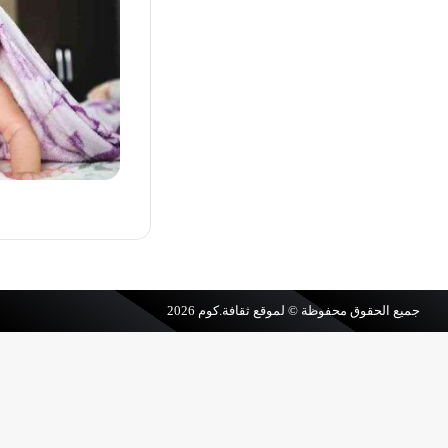
جميع الحقوق محفوظة © لموقع
ثقافة.كوم
2026