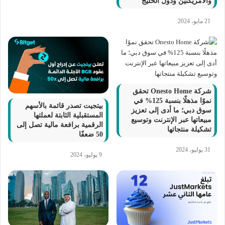
والأمريكتين ودول الخليج
21 مايو، 2024
شركة Onesto Home تحقق
نموًا مذهلًا بنسبة 125% في
بيتجيت تصدر قائمة بالأسهم
سوق دبي؛ ما أدى إلى تعزيز
المستقبلية الثابتة لعملتها
مبيعاتها عبر الإنترنت وتوسيع
الرقمية برافعة مالية تصل إلى
تشكيلة منتجاتها
50 ضعفًا
31 يوليو، 2024
9 يوليو، 2024