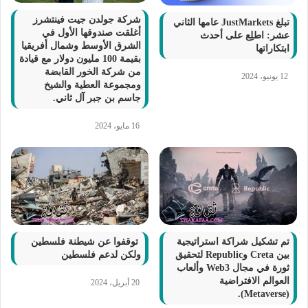
شركة جولدن جيت فينتشرز
تبلغ JustMarkets عامها الثاني
أغلقت صندوقها الأول في
عشر: اطلِع على أحدث
الشرق الأوسط وشمال أفريقيا
ابتكاراتها
بقيمة 100 مليون دولار مع قيادة
من شركة الخور القابضة
12 يونيو، 2024
ومجموعة العطية والشيخ
جاسم بن جبر آل ثاني.
16 مايو، 2024
تم تشكيل شراكة استراتيجية
توقفوا عن شيطنة فلسطين
بين Creta وRepublic لتحقيق
ولكن لدعم فلسطين
ثورة في مجال Web3 وألعاب
العوالم الافتراضية
20 أبريل، 2024
(Metaverse).