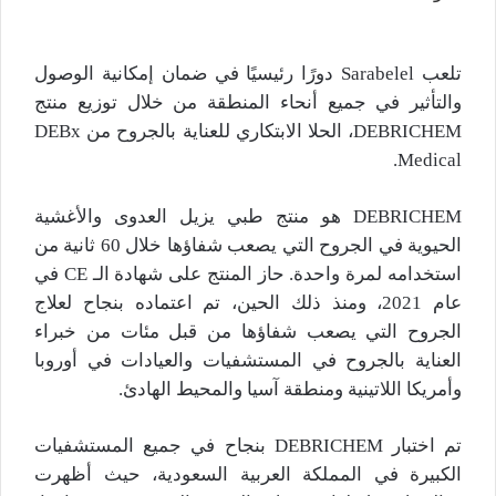
تلعب Sarabelel دورًا رئيسيًا في ضمان إمكانية الوصول
والتأثير في جميع أنحاء المنطقة من خلال توزيع منتج
DEBRICHEM، الحلا الابتكاري للعناية بالجروح من DEBx
Medical.
DEBRICHEM هو منتج طبي يزيل العدوى والأغشية
الحيوية في الجروح التي يصعب شفاؤها خلال 60 ثانية من
استخدامه لمرة واحدة. حاز المنتج على شهادة الـ CE في
عام 2021، ومنذ ذلك الحين، تم اعتماده بنجاح لعلاج
الجروح التي يصعب شفاؤها من قبل مئات من خبراء
العناية بالجروح في المستشفيات والعيادات في أوروبا
وأمريكا اللاتينية ومنطقة آسيا والمحيط الهادئ.
تم اختبار DEBRICHEM بنجاح في جميع المستشفيات
الكبيرة في المملكة العربية السعودية، حيث أظهرت