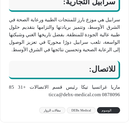
سرابيل التجارية:
سرابيل هي موزع بارز للمنتجات الطبية ورعاية الصحة في
الشرق الأوسط، وتتميز بريادتها والتزامها بتقديم حلول
طبية عالية الجودة للمنطقة. بفضل تاريخها الغني وشبكتها
الواسعة، تلعب سرابيل دورًا محوريًا في تعزيز الوصول
إلى الرعاية الصحية وتحسين نتائجها في الشرق الأوسط.
للاتصال:
ماريا غراتسيا تيكا رئيس قسم الاتصالات +31 85
0878096 ticca@debx-medical.com
الوسوم
DEBx Medical
مقالات الزوار