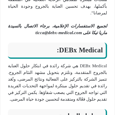
بأكملها، بهدف تحسين العناية بالجروح وجودة الحياة
لمرضانا”.
لجميع الاستفسارات الإعلامية، برجاء الاتصال بالسيدة
ماريا تيكا على ticca@debx-medical.com
DEBx Medical:
DEBx Medical هي شركة رائدة في ابتكار حلول العناية
بالجروح المتقدمة، وتلتزم بتحويل مشهد التئام الجروح.
تتميز الشركة بالتركيز على الفعالية ونتائج المرضى، وتُعَد
رائدة في تقديم حلول مبتكرة لمواجهة التحديات الفريدة
التي تواجه الجروح التي يصعب شفاؤها. يكمن التركيز في
تقديم حلول فعّالة ومتقدمة لتحسين جودة حياة المرضى.