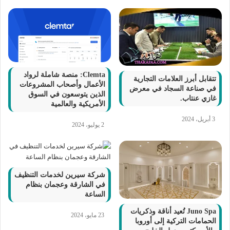
Clemta: منصة شاملة لرواد
تتقابل أبرز العلامات التجارية
الأعمال وأصحاب المشروعات
في صناعة السجاد في معرض
الذين يتوسعون في السوق
غازي عنتاب.
الأمريكية والعالمية
3 أبريل، 2024
2 يوليو، 2024
شركة سيرين لخدمات التنظيف
في الشارقة وعجمان بنظام
الساعة
Juno Spa تُعيد أناقة وذكريات
23 مايو، 2024
الحمامات التركية إلى أوروبا