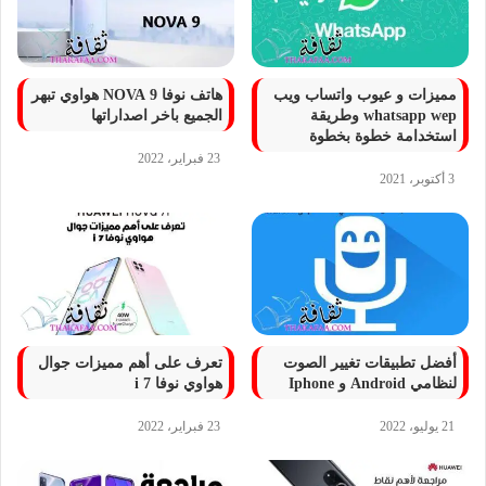
مميزات و عيوب واتساب ويب
هاتف نوفا 9 NOVA هواوي تبهر
whatsapp wep وطريقة
الجميع باخر اصداراتها
استخدامة خطوة بخطوة
23 فبراير، 2022
3 أكتوبر، 2021
أفضل تطبيقات تغيير الصوت
تعرف على أهم مميزات جوال
لنظامي Android و Iphone
هواوي نوفا 7 i
21 يوليو، 2022
23 فبراير، 2022