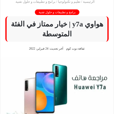
الرئيسية
/
تعليم و تكنولوجيا
/
برامج و تطبيقات و حلول تقنية
برامج و تطبيقات و حلول تقنية
هواوي y7a | خيار ممتاز في الفئة
المتوسطة
ثقافة دوت كوم
آخر تحديث: 24 فبراير، 2022