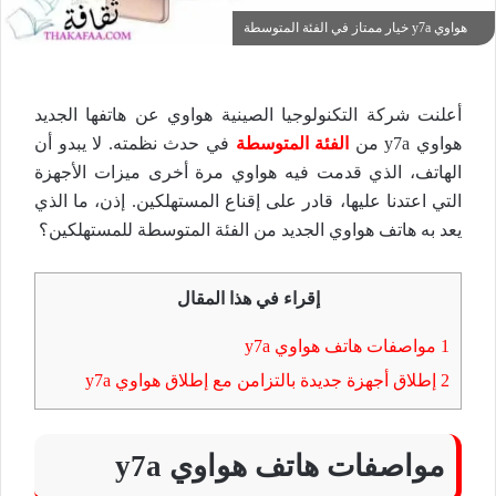
هواوي y7a خيار ممتاز في الفئة المتوسطة
أعلنت شركة التكنولوجيا الصينية هواوي عن هاتفها الجديد
هواوي y7a من
الفئة المتوسطة
في حدث نظمته. لا يبدو أن
الهاتف، الذي قدمت فيه هواوي مرة أخرى ميزات الأجهزة
التي اعتدنا عليها، قادر على إقناع المستهلكين. إذن، ما الذي
يعد به هاتف هواوي الجديد من الفئة المتوسطة للمستهلكين؟
إقراء في هذا المقال
1
مواصفات هاتف هواوي y7a
2
إطلاق أجهزة جديدة بالتزامن مع إطلاق هواوي y7a
مواصفات هاتف هواوي y7a