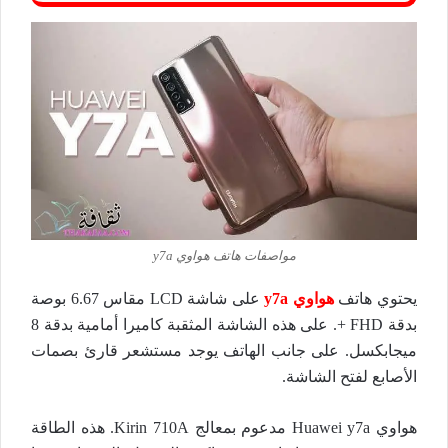
مواصفات هاتف هواوي y7a
يحتوي هاتف
هواوي y7a
على شاشة LCD مقاس 6.67 بوصة
بدقة FHD +. على هذه الشاشة المثقبة كاميرا أمامية بدقة 8
ميجابكسل. على جانب الهاتف يوجد مستشعر قارئ بصمات
الأصابع لفتح الشاشة.
هواوي Huawei y7a مدعوم بمعالج Kirin 710A. هذه الطاقة