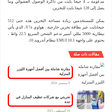
مدعومة بـ 4 جيجا بايت من ذاكرة الوصول العشوائي وما
يصل إلى 128 جيجا بايت للتخزين.
يمكن للمستخدمين زيادة مساحة التخزين هذه حتى 512
جيجابايت عبر بطاقة تخزين خارجية . هواوي Y7a، الذي يأتي
ببطارية 5000 مللي أمبير تدعم الشحن السريع 22.5 واط ،
يحتوي على واجهة EMUI 10.1 بنظام أندرويد 10.
مقالات ذات صلة
مقارنة شاملة بين أفضل أجهزة الليزر
المنزلية
8 سبتمبر، 2024
تجربتي مع شركات تنظيف المنازل في
جدة
16 أغسطس، 2023