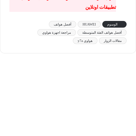
تطبيقات اونلاين
الوسوم
HUAWEI
أفضل هواتف
أفضل هواتف الفئة المتوسطة
مراجعة اجهزة هواوي
مقالات الزوار
هواوي y7a