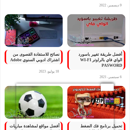
9 ديسمبر، 2022
أفضل طريقة تغيير باسورد
نصائح للاستفادة القصوى من
الواي فاي بالراوتر WI-FI
اشتراك ادوبي السنوي Adobe
PASWORD
18 يوليو، 2023
6 سبتمبر، 2021
تحميل برنامج فك الضغط
أفضل مواقع لمشاهدة مباريات