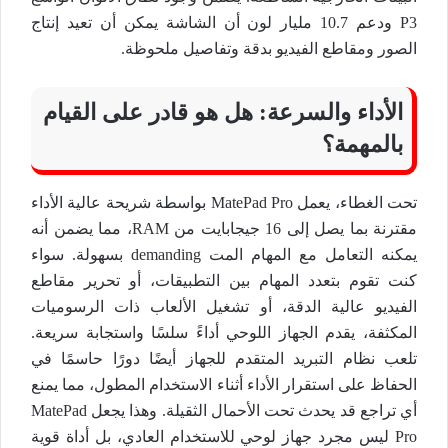
P3 ودعم 10.7 مليار لون أن الشاشة يمكن أن تعيد إنتاج
الصور ومقاطع الفيديو بدقة وتفاصيل ملحوظة.
الأداء والسرعة: هل هو قادر على القيام
بالمهمة؟
تحت الغطاء، يعمل MatePad Pro بواسطة شريحة عالية الأداء
مقترنة بما يصل إلى 16 جيجابايت من RAM، مما يضمن أنه
يمكنه التعامل مع المهام المت demanding بسهولة. سواء
كنت تقوم بتعدد المهام بين التطبيقات، أو تحرير مقاطع
الفيديو عالية الدقة، أو تشغيل الألعاب ذات الرسوميات
المكثفة، يقدم الجهاز اللوحي أداءً سلسًا واستجابة سريعة.
تلعب نظام التبريد المتقدم للجهاز أيضًا دورًا حاسمًا في
الحفاظ على استقرار الأداء أثناء الاستخدام المطول، مما يمنع
أي تراجع قد يحدث تحت الأحمال الثقيلة. وهذا يجعل MatePad
Pro ليس مجرد جهاز لوحي للاستخدام العادي، بل أداة قوية