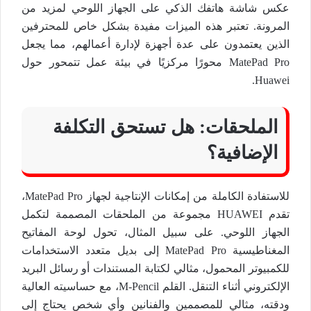
عكس شاشة هاتفك الذكي على الجهاز اللوحي لمزيد من
المرونة. تعتبر هذه الميزات مفيدة بشكل خاص للمحترفين
الذين يعتمدون على عدة أجهزة لإدارة أعمالهم، مما يجعل
MatePad Pro محورًا مركزيًا في بيئة عمل تتمحور حول
Huawei.
الملحقات: هل تستحق التكلفة
الإضافية؟
للاستفادة الكاملة من إمكانات الإنتاجية لجهاز MatePad Pro،
تقدم HUAWEI مجموعة من الملحقات المصممة لتكمل
الجهاز اللوحي. على سبيل المثال، تحول لوحة المفاتيح
المغناطيسية MatePad Pro إلى بديل متعدد الاستخدامات
للكمبيوتر المحمول، مثالي لكتابة المستندات أو رسائل البريد
الإلكتروني أثناء التنقل. القلم M-Pencil، مع حساسيته العالية
ودقته، مثالي للمصممين والفنانين وأي شخص يحتاج إلى