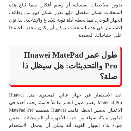
تدوين ملاحظات تفصيلية أو رسم أفكار. بينما تُباع هذه
الملحقات بشكل منفصل، فإنها تعزز بشكل كبير من وظائف
الجهاز اللوحي، مما يجعله أداة قوية للإبداع والإنتاجية. لذا فإن
الاستثمار في هذه الملحقات يمكن أن يكون مجديًا، اعتمادًا
على احتياجاتك المحددة.
طول عمر Huawei MatePad
Pro والتحديثات: هل سيظل ذا
صلة؟
عند الاستثمار في جهاز عالي المستوى مثل Huawei
MatePad Pro، يعتبر طول العمر عاملاً حاسمًا يجب أخذه في
الاعتبار. لحسن الحظ، قامت Huawei بتصميم MatePad Pro
ليكون متينًا، سواء من حيث الأجهزة أو البرمجيات. تضمن
جودة بناء الجهاز القوية أنه يمكن أن يتحمل الاستخدام