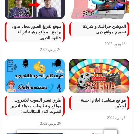
الموشن جرافيك و شركة
موقع تفريغ الصور مجانا بدون
تصميم مواقع دبي
برامج | مواقع رهيبة لإزالة
خلفية الصور
16 يونيو، 2023
24 يوليو، 2022
مواقع مشاهدة افلام اجنبية
طرق تغيير الصوت للاندرويد |
أونلاين
مواقع و تطبيقات مذهلة لتغيير
الصوت اثناء المكالمات !
6 يناير، 2024
20 يوليو، 2022