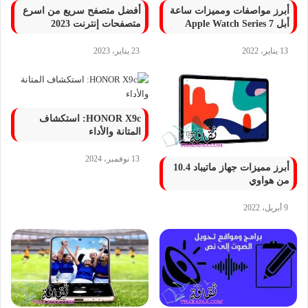
أبرز مواصفات ومميزات ساعة
أفضل متصفح سريع من اسرع
أبل 7 Apple Watch Series
متصفحات إنترنت 2023
13 يناير، 2022
23 يناير، 2023
HONOR X9c: استكشاف
المتانة والأداء
13 نوفمبر، 2024
أبرز مميزات جهاز ماتيباد 10.4
من هواوي
9 أبريل، 2022