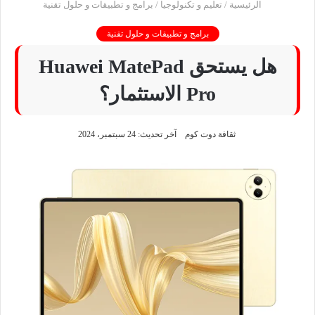
الرئيسية
/
تعليم و تكنولوجيا
/
برامج و تطبيقات و حلول تقنية
برامج و تطبيقات و حلول تقنية
هل يستحق Huawei MatePad
Pro الاستثمار؟
ثقافة دوت كوم
آخر تحديث: 24 سبتمبر، 2024