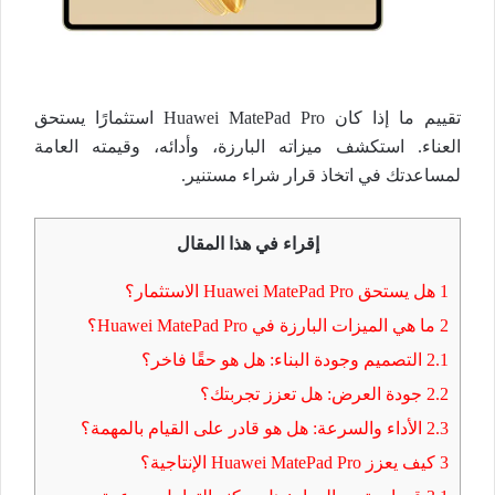
تقييم ما إذا كان Huawei MatePad Pro استثمارًا يستحق
العناء. استكشف ميزاته البارزة، وأدائه، وقيمته العامة
لمساعدتك في اتخاذ قرار شراء مستنير.
إقراء في هذا المقال
1
هل يستحق Huawei MatePad Pro الاستثمار؟
2
ما هي الميزات البارزة في Huawei MatePad Pro؟
2.1
التصميم وجودة البناء: هل هو حقًا فاخر؟
2.2
جودة العرض: هل تعزز تجربتك؟
2.3
الأداء والسرعة: هل هو قادر على القيام بالمهمة؟
3
كيف يعزز Huawei MatePad Pro الإنتاجية؟