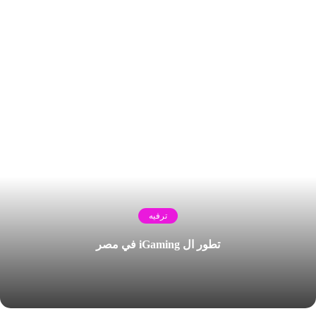
ترفيه
تطور ال iGaming في مصر