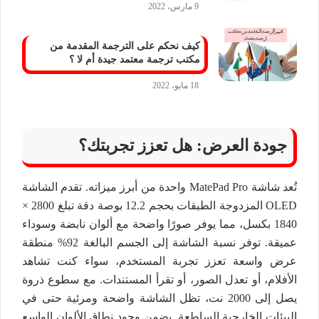
9 مارس، 2022
كيف نحكم على الترجمة المقدمة من
مكتب ترجمة معتمد جيدة أم لا ؟
18 مايو، 2022
جودة العرض: هل تعزز تجربتك؟
تُعد شاشة MatePad Pro واحدة من أبرز ميزاته. تقدم الشاشة
OLED المزدوجة الطبقات بحجم 12.2 بوصة دقة تبلغ 2800 ×
1840 بكسل، مما يوفر صورًا واضحة مع ألوان نابضة وسوداء
عميقة. توفر نسبة الشاشة إلى الجسم البالغة 92% منطقة
عرض واسعة تعزز تجربة المستخدم، سواء كنت تشاهد
الأفلام، أو تعدل الصور، أو تقرأ المستندات. مع سطوع ذروة
يصل إلى 2000 نت، تظل الشاشة واضحة ومرئية حتى في
البيئات الخارجية الساطعة. يضمن وجود نطاق الألوان الواسع