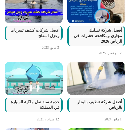
أفضل شركة تسليك
افضل شركات كشف تسربات
مجاري ومكافحة حشرات في
وعزل اسطح
الرياض 2026
3 مايو، 2023
12 نوفمبر، 2025
أفضل شركة تنظيف بالبخار
خدمة سند نقل ملكية السيارة
بالرياض
في المملكة
1 مايو، 2024
12 فبراير، 2021