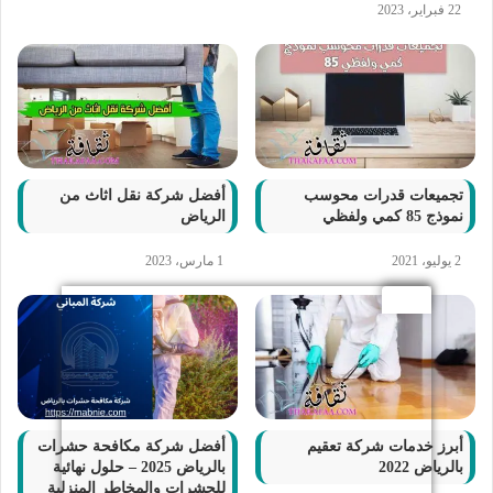
22 فبراير، 2023
تجميعات قدرات محوسب
أفضل شركة نقل اثاث من
نموذج 85 كمي ولفظي
الرياض
2 يوليو، 2021
1 مارس، 2023
أبرز خدمات شركة تعقيم
أفضل شركة مكافحة حشرات
بالرياض 2022
بالرياض 2025 – حلول نهائية
للحشرات والمخاطر المنزلية