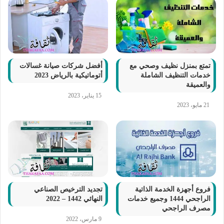
تمتع بمنزل نظيف وصحي مع
أفضل شركات صيانة غسالات
خدمات التنظيف الشاملة
أتوماتيكية بالرياض 2023
والعميقة
15 يناير، 2023
21 مايو، 2023
فروع أجهزة الخدمة الذاتية
تجديد الترخيص الصناعي
الراجحي 1444 وجميع خدمات
النهائي 1442 – 2022
مصرف الراجحي
9 مارس، 2022