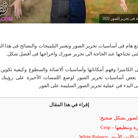
جع هام فى أساسيات تحرير الصور وتعتبر التلميحات والنصائح فى هذا ا
التى تحتاجها عند الحاجة الى تحرير صورك واخراجها فى أفضل شكل.
ى الكاميرا وفهم أمكاناتها وأساسيات ألاضائة والسطوع وكيفية تكوين 
بعض أساسيات تحرير الصور لوضع اللمسات الأخيرة على رؤيتك ا
ى البدء في عملية تحرير الصور السليمة على الفور.
إقراء في هذا المقال
لصور بشكل صحيح: