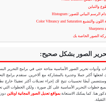
لرسم البياني للصور: Histogram
رير الصور بشكل صحيح:
ت وأدوات تحرير الصور الأساسية متاحة حتى في برامج التحرير الب
جعلها أكثر جملا وجديرة بالمشاركة مع ألاخرين. ستقدم برامج التح
ستتضمن أيضًا تحسينات تتيح لك إجراء تعديلات أكثر تعقيدًا خارج نطا
جميع خطوات التحرير الأساسية على كل صورة ، ولكن الخطوات التي تختا
ذكور هنا. كما يمكنك الاستعانة
بمواقع تعديل الصور المجانية اونلاين
دون 
لثقيلة.