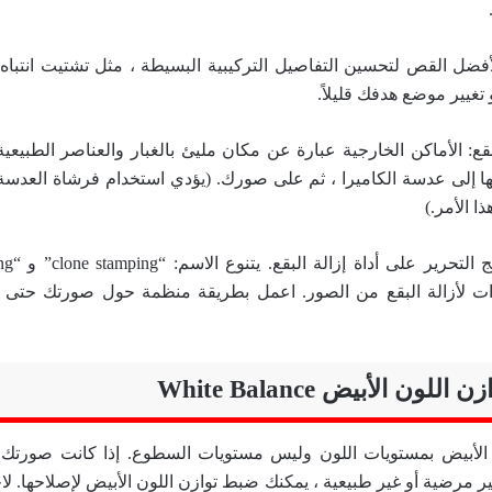
ضل القص لتحسين التفاصيل التركيبية البسيطة ، مثل تشتيت انتباه 
تغيير موضع هدفك قليلاً.
: الأماكن الخارجية عبارة عن مكان مليئ بالغبار والعناصر الطبيعية
ها إلى عدسة الكاميرا ، ثم على صورك. (يؤدي استخدام فرشاة العدسة
ا الأمر.)
وات لأزالة البقع من الصور. اعمل بطريقة منظمة حول صورتك حت
ن الأبيض بمستويات اللون وليس مستويات السطوع. إذا كانت صورتك