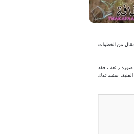
لمقال من الخطوات
صورة رائعة ، فقد
لفنية. ستساعدك