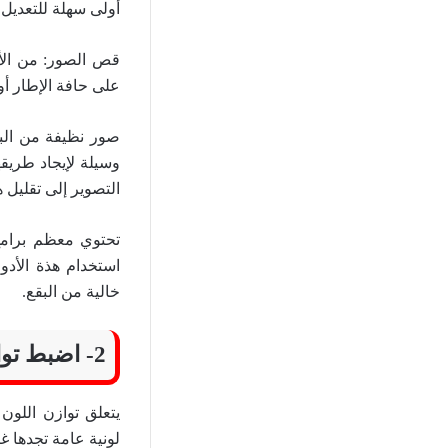
أولى سهلة للتعديل.
قص الصور: من الأف
على حافة الإطار أو 
صور نظيفة من البقع
وسيلة لإيجاد طريق
التصوير إلى تقليل هذ
استخدام هذة الأد
خالية من البقع.
2- اضبط توازن اللون الأبيض White Balance
يتعلق توازن اللو