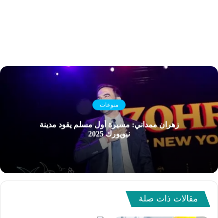
منوعات
زهران ممداني: مسيرة أول مسلم يقود مدينة
نيويورك 2025
مقالات ذات صلة