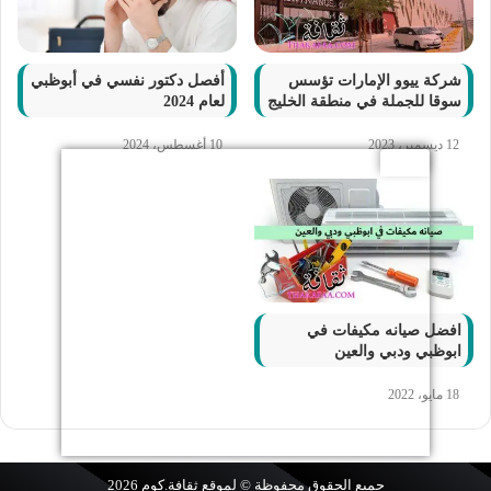
شركة ييوو الإمارات تؤسس
أفصل دكتور نفسي في أبوظبي
سوقا للجملة في منطقة الخليج
لعام 2024
12 ديسمبر، 2023
10 أغسطس، 2024
افضل صيانه مكيفات في
ابوظبي ودبي والعين
18 مايو، 2022
جميع الحقوق محفوظة © لموقع
ثقافة.كوم
2026