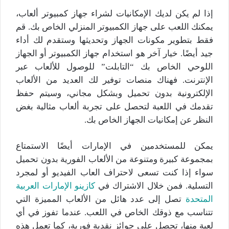
إذا لم يكن لديك الإمكانيات لشراء جهاز كمبيوتر ألعاب،
يمكنك اللعب على جهاز الكمبيوتر المنزلي الخاص بك. قم
فقط بتطوير مكونات الجهاز وتحديثها وستقدم لك أداء
جيد أيضًا. خيار آخر هو استخدام جهاز الكمبيوتر أو الجهاز
اللوحي الخاص بك “التابلت” للوصول للألعاب عبر
الإنترنت. فهناك منصات توفير لك العديد من الألعاب
الإلكترونية بدون تحميل وبشكل مجاني، وسيتم حفظ
تقدمك في اللعبة لتحصل على تجربة ألعاب مثالية بغض
النظر عن إمكانيات الجهاز الخاص بك.
يمكن للمستخدمين في الإمارات أيضًا الاستمتاع
بمجموعة كبيرة ومتنوعة من الألعاب الفورية بدون تحميل
سواء إذا كنت تسعى لاحتراف العاب الفيديو أو لمجرد
التسلية. فمن خلال الاشتراك في
كازينو الإمارات العربية
المتحدة
تصل إلى عدد هائل من الألعاب المميزة التي
تتناسب مع ذوقك الخاص في اللعب. عندما تفوز في أي
لعبة منها، تحصل على جوائز نقدية فورية، كما تعمل هذه