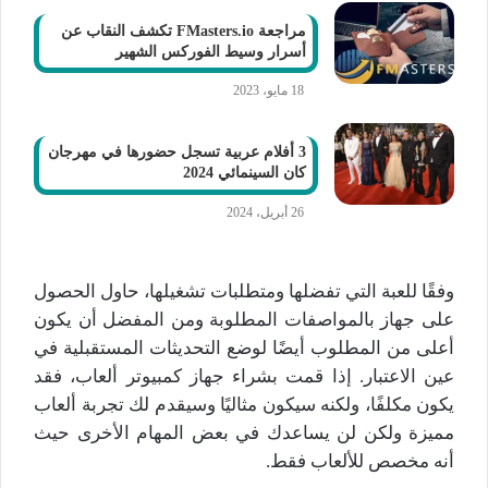
مراجعة FMasters.io تكشف النقاب عن
أسرار وسيط الفوركس الشهير
18 مايو، 2023
3 أفلام عربية تسجل حضورها في مهرجان
كان السينمائي 2024
26 أبريل، 2024
وفقًا للعبة التي تفضلها ومتطلبات تشغيلها، حاول الحصول
على جهاز بالمواصفات المطلوبة ومن المفضل أن يكون
أعلى من المطلوب أيضًا لوضع التحديثات المستقبلية في
عين الاعتبار. إذا قمت بشراء جهاز كمبيوتر ألعاب، فقد
يكون مكلفًا، ولكنه سيكون مثاليًا وسيقدم لك تجربة ألعاب
مميزة ولكن لن يساعدك في بعض المهام الأخرى حيث
أنه مخصص للألعاب فقط.