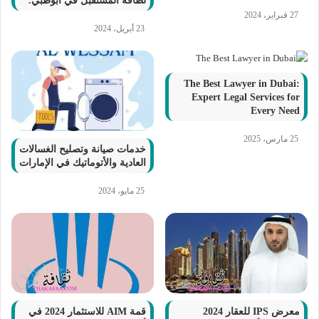
لطاقة المستقبل في أبوظبي.
27 فبراير، 2024
23 أبريل، 2024
The Best Lawyer in Dubai:
Expert Legal Services for
Every Need
25 مارس، 2025
خدمات صيانة وتصليح الغسالات
العادية والأتوماتيك في الإمارات
25 مايو، 2024
معرض IPS للعقار 2024
قمة AIM للاستثمار 2024 في