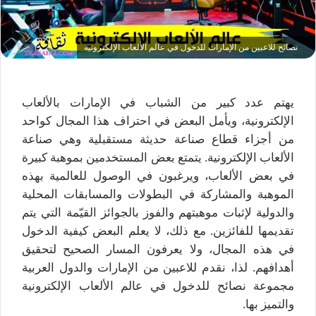
نصائح للاعبين من الإمارات للدخول في عالم الألعاب الإلكترونية
يهتم عدد كبير من الشباب في الإمارات بالألعاب
الإلكترونية، ويأمل البعض في احتراف هذا المجال كواحد
من أجزاء قطاع صناعة حديثة مستقبلية وهي صناعة
الألعاب الإلكترونية. يتمتع بعض المستخدمين بموهبة كبيرة
في بعض الألعاب، ويرغبون في الوصول للعالمية بهذه
الموهبة والمشاركة في البطولات والمسابقات المحلية
والدولية لإثبات موهبتهم والفوز بالجوائز القيّمة التي يتم
تقديمها للفائزين. مع ذلك، لا يعلم البعض كيفية الدخول
في هذه المجال، ولا يعرفون المسار الصحيح لتحقيق
أهدافهم. لذا، نقدم للاعبين من الإمارات والدول العربية
مجموعة نصائح للدخول في عالم الألعاب الإلكترونية
والتميز بها.