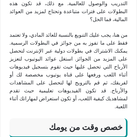
التدريب والوصول للعالمية. مع ذلك، قد تكون هذه
البطولات على فترات متباعدة وتحتاج لمزيد من العوائد
المالية، فما الحل؟
من هنا، يجب عليك التنويع بالنسبة للعائد المادي، ولا تعتمد
فقط على ما تفوز به من جوائز في البطولات الرسمية.
يمكنك الاشتراك في بطولات دولية عبر الإنترنت لتحصل
على المزيد من الجوائز. استغل عوائد اليوتيوب لتعزيز
الأرباح التي تحصل عليها حيث تقوم بتسجيل فيديوهات
أثناء اللعب ورفعها على قناة يوتيوب مخصصة لك أو
لفريقك، ثم قم بالترويج لها لتحصل على المشاهدات
والأرباح. قد تكون الفيديوهات تعليمية حيث تقدم
لمشاهديك كيفية اللعب، أو تكون استعراض لمهاراتك أثناء
اللعبة.
خصص وقت من يومك