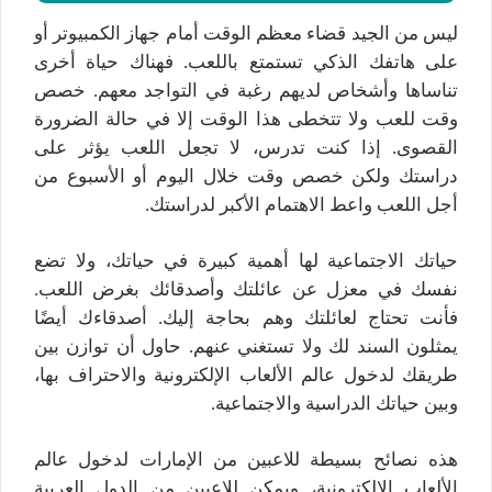
ليس من الجيد قضاء معظم الوقت أمام جهاز الكمبيوتر أو
على هاتفك الذكي تستمتع باللعب. فهناك حياة أخرى
تناساها وأشخاص لديهم رغبة في التواجد معهم. خصص
وقت للعب ولا تتخطى هذا الوقت إلا في حالة الضرورة
القصوى. إذا كنت تدرس، لا تجعل اللعب يؤثر على
دراستك ولكن خصص وقت خلال اليوم أو الأسبوع من
أجل اللعب واعط الاهتمام الأكبر لدراستك.
حياتك الاجتماعية لها أهمية كبيرة في حياتك، ولا تضع
نفسك في معزل عن عائلتك وأصدقائك بغرض اللعب.
فأنت تحتاج لعائلتك وهم بحاجة إليك. أصدقاءك أيضًا
يمثلون السند لك ولا تستغني عنهم. حاول أن توازن بين
طريقك لدخول عالم الألعاب الإلكترونية والاحتراف بها،
وبين حياتك الدراسية والاجتماعية.
هذه نصائح بسيطة للاعبين من الإمارات لدخول عالم
الألعاب الإلكترونية، ويمكن للاعبين من الدول العربية