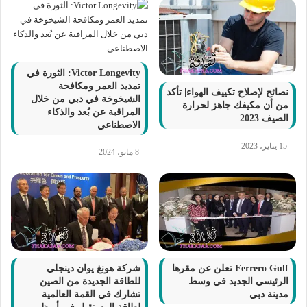
Victor Longevity: الثورة في
تمديد العمر ومكافحة
نصائح لإصلاح تكييف الهواء| تأكد
الشيخوخة في دبي من خلال
من أن مكيفك جاهز لحرارة
المراقبة عن بُعد والذكاء
الصيف 2023
الاصطناعي
15 يناير، 2023
8 مايو، 2024
Ferrero Gulf تعلن عن مقرها
شركة هونغ يوان دينجلي
الرئيسي الجديد في وسط
للطاقة الجديدة من الصين
مدينة دبي
تشارك في القمة العالمية